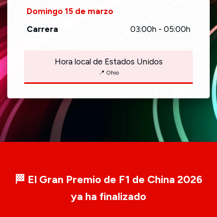
Domingo 15 de marzo
Carrera
03:00h - 05:00h
Hora local de Estados Unidos
📍 Ohio
🏁 El Gran Premio de F1 de China 2026
ya ha finalizado