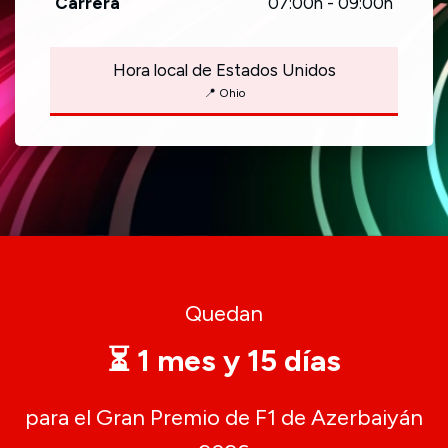
Carrera
07:00h - 09:00h
Hora local de Estados Unidos
📍 Ohio
Quedan
⏳ 1 mes y 15 días
para el Gran Premio de F1 de Azerbaiyán