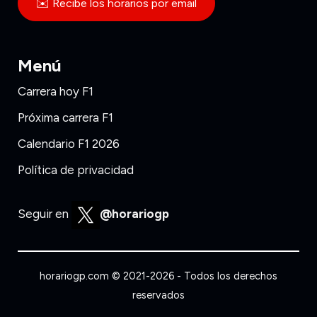
✉️ Recibe los horarios por email
Menú
Carrera hoy F1
Próxima carrera F1
Calendario F1 2026
Política de privacidad
Seguir en
@horariogp
horariogp.com © 2021-2026 - Todos los derechos
reservados