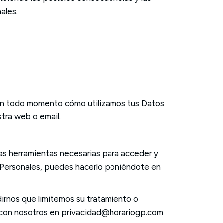
ales.
 en todo momento cómo utilizamos tus Datos
tra web o email.
 las herramientas necesarias para acceder y
os Personales, puedes hacerlo poniéndote en
dirnos que limitemos su tratamiento o
o con nosotros en privacidad@horariogp.com