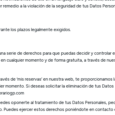
emedio a la violación de la seguridad de tus Datos Person
ante los plazos legalmente exigidos.
na serie de derechos para que puedas decidir y controlar
 en cualquier momento y de forma gratuita, a través de nues
 través de ‘mis reservas’ en nuestra web, te proporcionamos
uier momento. Si deseas solicitar la eliminación de tus Dat
orariogp.com
 Puedes oponerte al tratamiento de tus Datos Personales, pe
cero. Puedes ejercer estos derechos poniéndote en contact