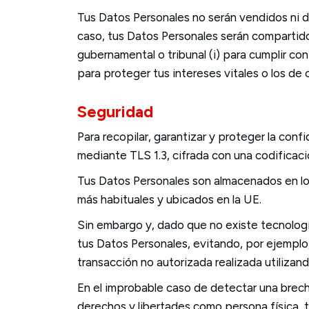
Tus Datos Personales no serán vendidos ni dis
caso, tus Datos Personales serán compartido
gubernamental o tribunal (i) para cumplir con 
para proteger tus intereses vitales o los de 
Seguridad
Para recopilar, garantizar y proteger la co
mediante TLS 1.3, cifrada con una codificaci
Tus Datos Personales son almacenados en lo
más habituales y ubicados en la UE.
Sin embargo y, dado que no existe tecnologí
tus Datos Personales, evitando, por ejemplo
transacción no autorizada realizada utilizan
En el improbable caso de detectar una brech
derechos y libertades como persona física, te