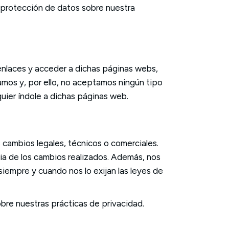
e protección de datos sobre nuestra
enlaces y acceder a dichas páginas webs,
amos y, por ello, no aceptamos ningún tipo
uier índole a dichas páginas web.
 cambios legales, técnicos o comerciales.
ia de los cambios realizados. Además, nos
iempre y cuando nos lo exijan las leyes de
re nuestras prácticas de privacidad.