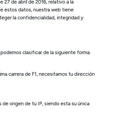
7 de abril de 2016, relativo a la
 de estos datos, nuestra web tiene
eger la confidencialidad, integridad y
 podemos clasificar de la siguiente forma.
óxima carrera de F1, necesitamos tu dirección
ís de origen de tu IP, siendo esta su única