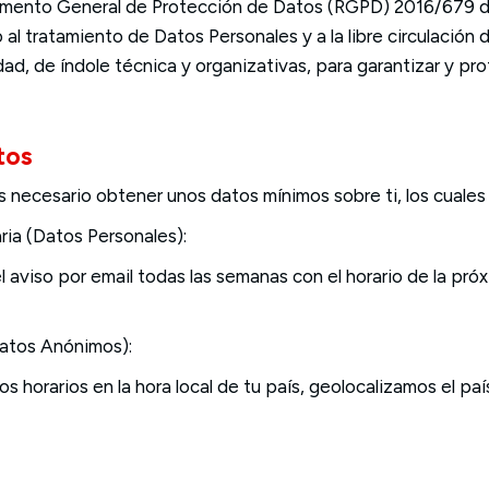
mento General de Protección de Datos (RGPD) 2016/679 de 2
 al tratamiento de Datos Personales y a la libre circulación
, de índole técnica y organizativas, para garantizar y prot
tos
es necesario obtener unos datos mínimos sobre ti, los cuales
ia (Datos Personales):
 el aviso por email todas las semanas con el horario de la pr
atos Anónimos):
los horarios en la hora local de tu país, geolocalizamos el pa