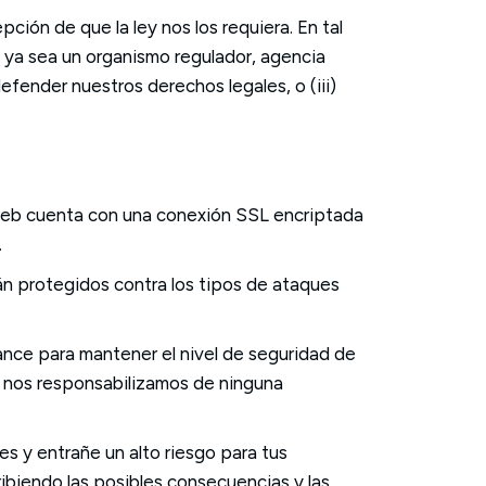
ción de que la ley nos los requiera. En tal
, ya sea un organismo regulador, agencia
 defender nuestros derechos legales, o (iii)
a web cuenta con una conexión SSL encriptada
.
tán protegidos contra los tipos de ataques
ance para mantener el nivel de seguridad de
o nos responsabilizamos de ninguna
s y entrañe un alto riesgo para tus
ribiendo las posibles consecuencias y las