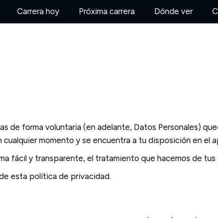
Carrera hoy
Próxima carrera
Dónde ver
C
s de forma voluntaria (en adelante, Datos Personales) que
en cualquier momento y se encuentra a tu disposición en el ap
orma fácil y transparente, el tratamiento que hacemos de tus
de esta política de privacidad.