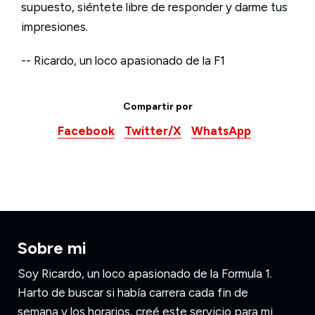
supuesto, siéntete libre de responder y darme tus
impresiones.
-- Ricardo, un loco apasionado de la F1
Compartir por
Facebook
Twitter/X
WhatsApp
Sobre mi
Soy Ricardo, un loco apasionado de la Formula 1.
Harto de buscar si había carrera cada fin de
semana y los horarios, creé este servicio para mi