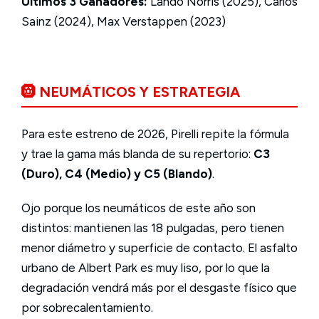
Últimos 3 Ganadores:
Lando Norris (2025), Carlos
Sainz (2024), Max Verstappen (2023)
🛞 NEUMÁTICOS Y ESTRATEGIA
Para este estreno de 2026, Pirelli repite la fórmula
y trae la gama más blanda de su repertorio:
C3
(Duro), C4 (Medio) y C5 (Blando)
.
Ojo porque los neumáticos de este año son
distintos: mantienen las 18 pulgadas, pero tienen
menor diámetro y superficie de contacto. El asfalto
urbano de Albert Park es muy liso, por lo que la
degradación vendrá más por el desgaste físico que
por sobrecalentamiento.