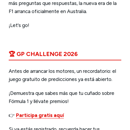
más preguntas que respuestas, la nueva era de la
F1 arranca oficialmente en Australia.
¡Let's go!
🏆 GP CHALLENGE 2026
Antes de arrancar los motores, un recordatorio: el
juego gratuito de predicciones ya está abierto.
¡Demuestra que sabes más que tu cuñado sobre
Fórmula 1 y llévate premios!
👉
Participa gratis aquí
Si ya estás registrado, recuerda hacer tus