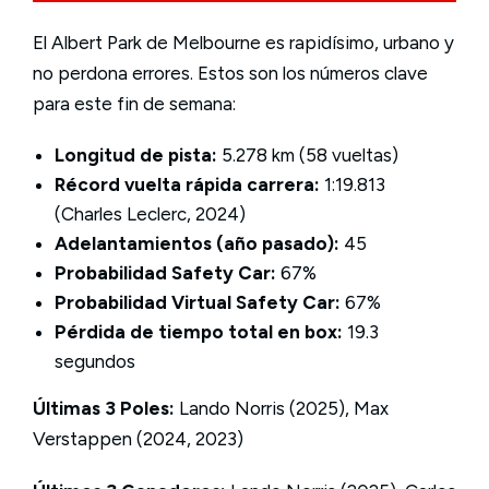
El Albert Park de Melbourne es rapidísimo, urbano y
no perdona errores. Estos son los números clave
para este fin de semana:
Longitud de pista:
5.278 km (58 vueltas)
Récord vuelta rápida carrera:
1:19.813
(Charles Leclerc, 2024)
Adelantamientos (año pasado):
45
Probabilidad Safety Car:
67%
Probabilidad Virtual Safety Car:
67%
Pérdida de tiempo total en box:
19.3
segundos
Últimas 3 Poles:
Lando Norris (2025), Max
Verstappen (2024, 2023)