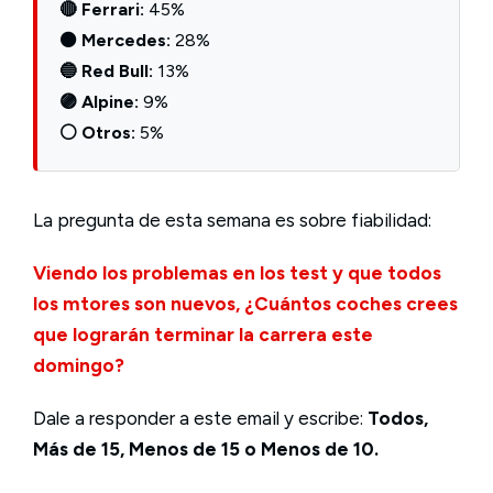
🔴 Ferrari:
45%
⚫ Mercedes:
28%
🔵 Red Bull:
13%
🟣 Alpine:
9%
⚪ Otros:
5%
La pregunta de esta semana es sobre fiabilidad:
Viendo los problemas en los test y que todos
los mtores son nuevos, ¿Cuántos coches crees
que lograrán terminar la carrera este
domingo?
Dale a responder a este email y escribe:
Todos,
Más de 15, Menos de 15 o Menos de 10.